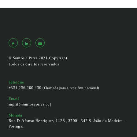
© Santos e Pires 2021 Copyright
Todos os direitos reservados
Telefone
+351 256 200 430
(Chamada para a rede fixa nacional)
Email
sapfil@santosepires.pt |
Morada
Rua D. Afonso Henriques, 1128 , 3700 - 342 S. João da Madeira -
Portugal