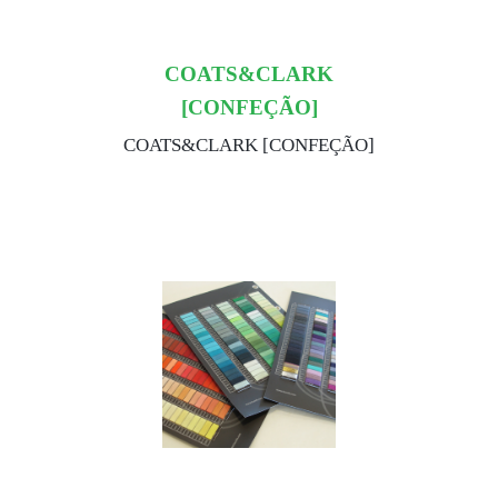
COATS&CLARK
[CONFEÇÃO]
COATS&CLARK [CONFEÇÃO]