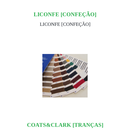
LICONFE [CONFEÇÃO]
LICONFE [CONFEÇÃO]
COATS&CLARK [TRANÇAS]