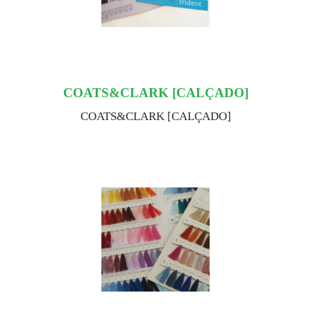
COATS&CLARK [CALÇADO]
COATS&CLARK [CALÇADO]