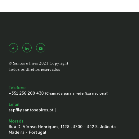
© Santos e Pires 2021 Copyright
Todos os direitos reservados
Telefone
+351 256 200 430
(Chamada para a rede fixa nacional)
Email
sapfil@santosepires.pt |
Morada
Rua D. Afonso Henriques, 1128 , 3700 - 342 S. João da
Madeira - Portugal