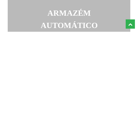
ARMAZÉM
AUTOMÁTICO
Somos uma empresa
especializada na venda de todo