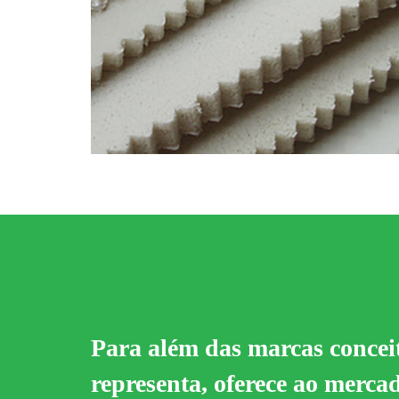
Para além das marcas concei
representa, oferece ao merc