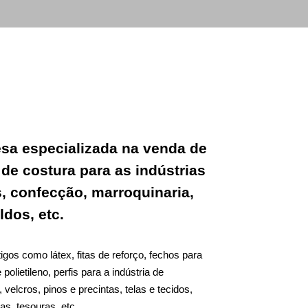
a especializada na venda de
s de costura para as indústrias
s, confecção, marroquinaria,
ldos, etc.
gos como látex, fitas de reforço, fechos para
olietileno, perfis para a indústria de
, velcros, pinos e precintas, telas e tecidos,
as, tesouras, etc.