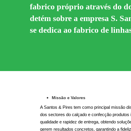
fabrico próprio através do d
detém sobre a empresa S. Sa
se dedica ao fabrico de linhas
Missão e Valores
A Santos & Pires tem como principal missão disp
dos sectores do calçado e confecção produtos
qualidade e rapidez de entrega, obtendo soluçõ
gerem resultados concretos, garantindo a fidel