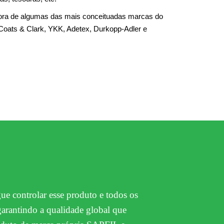
idora de algumas das mais conceituadas marcas do
Coats & Clark, YKK, Adetex, Durkopp-Adler e
ue controlar esse produto e todos os
garantindo a qualidade global que