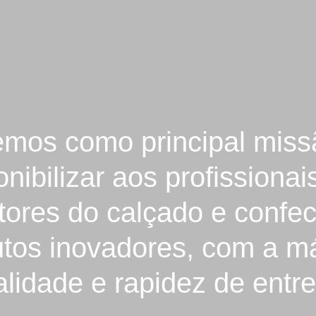
emos como principal miss
onibilizar aos profissionai
tores do calçado e confe
utos inovadores, com a m
lidade e rapidez de entr