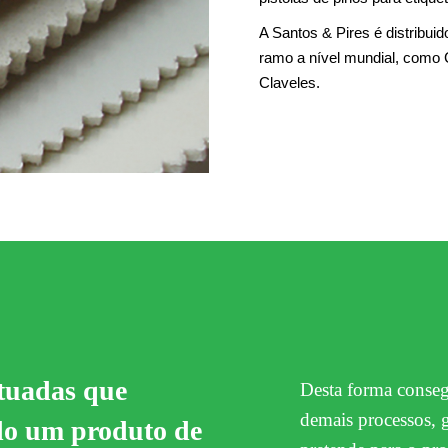
A Santos & Pires é distribu
ramo a nível mundial, como 
Claveles.
tuadas que
Desta forma conseg
demais processos, 
ado um produto de