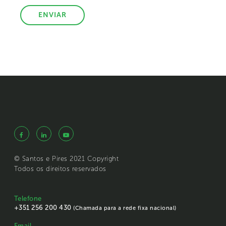
© Santos e Pires 2021 Copyright
Todos os direitos reservados
Telefone
+351 256 200 430
(Chamada para a rede fixa nacional)
Email