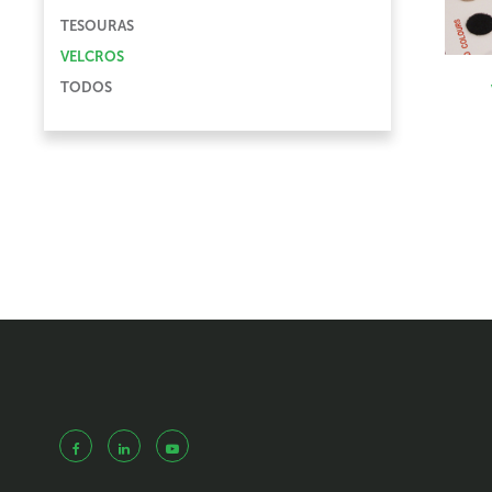
TESOURAS
VELCROS
TODOS