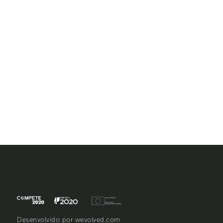
Desenvolvido por
wevolved.com