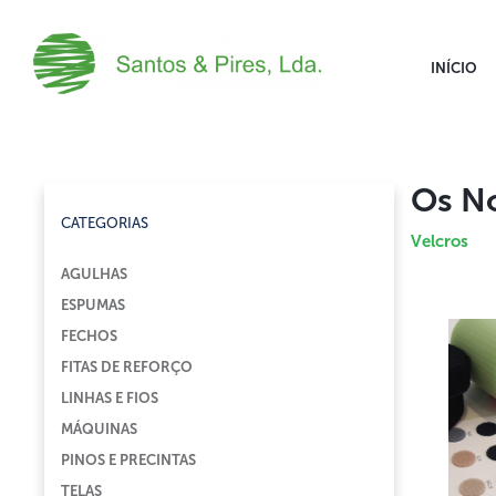
INÍCIO
Os N
CATEGORIAS
Velcros
AGULHAS
ESPUMAS
FECHOS
FITAS DE REFORÇO
LINHAS E FIOS
MÁQUINAS
PINOS E PRECINTAS
TELAS