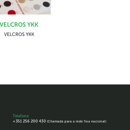
VELCROS YKK
VELCROS YKK
Telefone
+351 256 200 430
(Chamada para a rede fixa nacional)