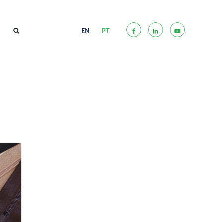
EN
PT