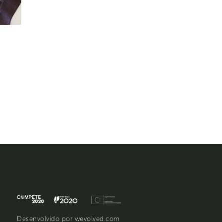
Desenvolvido por
wevolved.com