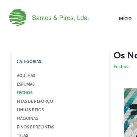
INÍCIO
Os N
CATEGORIAS
Fechos
AGULHAS
ESPUMAS
FECHOS
FITAS DE REFORÇO
LINHAS E FIOS
MÁQUINAS
PINOS E PRECINTAS
TELAS