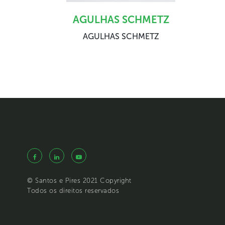
AGULHAS SCHMETZ
AGULHAS SCHMETZ
© Santos e Pires 2021 Copyright
Todos os direitos reservados