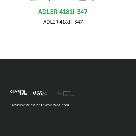
ADLER 4181I-347
ADLER 4181I-347
Desenvolvido por
wevolved.com