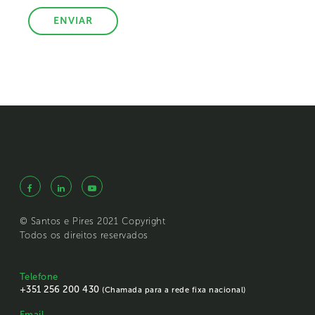
© Santos e Pires 2021 Copyright
Todos os direitos reservados
Telefone
+351 256 200 430
(Chamada para a rede fixa nacional)
Email